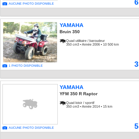
6
AUCUNE PHOTO DISPONIBLE
YAMAHA
Bruin 350
Quad utilitaire / baroudeur
350 cm3 • Année 2006 • 10 500 km
3
1 PHOTO DISPONIBLE
YAMAHA
YFM 350 R Raptor
Quad loisir / sportif
350 cm3 • Année 2014 • 15 km
5
AUCUNE PHOTO DISPONIBLE