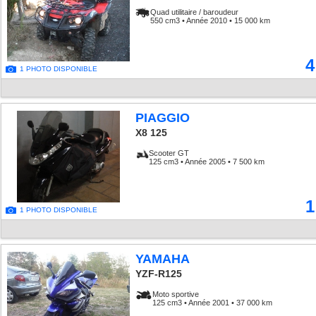
Quad utilitaire / baroudeur
550 cm3 • Année 2010 • 15 000 km
4
1 PHOTO DISPONIBLE
PIAGGIO
X8 125
Scooter GT
125 cm3 • Année 2005 • 7 500 km
1
1 PHOTO DISPONIBLE
YAMAHA
YZF-R125
Moto sportive
125 cm3 • Année 2001 • 37 000 km