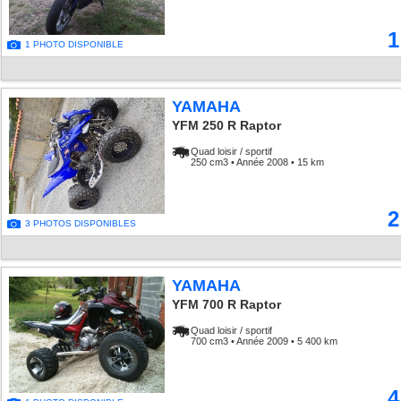
1
1 PHOTO DISPONIBLE
YAMAHA
YFM 250 R Raptor
Quad loisir / sportif
250 cm3 • Année 2008 • 15 km
2
3 PHOTOS DISPONIBLES
YAMAHA
YFM 700 R Raptor
Quad loisir / sportif
700 cm3 • Année 2009 • 5 400 km
4