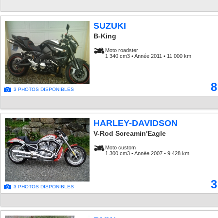
SUZUKI
B-King
Moto roadster
1 340 cm3 • Année 2011 • 11 000 km
8
3 PHOTOS DISPONIBLES
HARLEY-DAVIDSON
V-Rod Screamin'Eagle
Moto custom
1 300 cm3 • Année 2007 • 9 428 km
3
3 PHOTOS DISPONIBLES