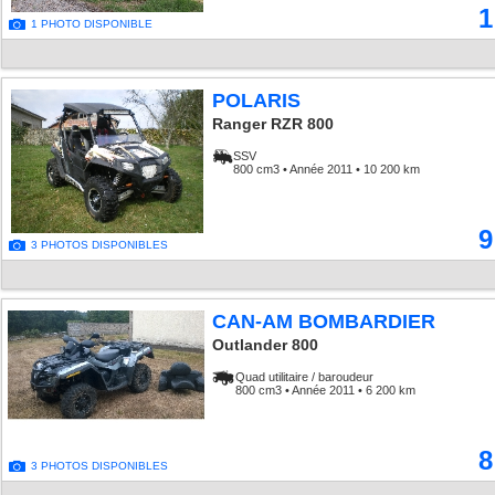
1
1 PHOTO DISPONIBLE
POLARIS
Ranger RZR 800
SSV
800 cm3 • Année 2011 • 10 200 km
9
3 PHOTOS DISPONIBLES
CAN-AM BOMBARDIER
Outlander 800
Quad utilitaire / baroudeur
800 cm3 • Année 2011 • 6 200 km
8
3 PHOTOS DISPONIBLES