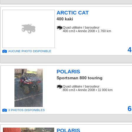
ARCTIC CAT
400 kaki
Quad utilitaire / baroudeur
400 cm3 • Année 2008 • 1 760 km
4
AUCUNE PHOTO DISPONIBLE
POLARIS
Sportsman 800 touring
Quad utilitaire / baroudeur
800 cm3 • Année 2008 • 11 000 km
6
3 PHOTOS DISPONIBLES
POLARIS