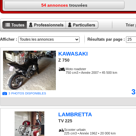
54 annonces
trouvées
Trier 
Toutes les
Annonces
Annonces
annonces
professionnels
particuliers
Afficher :
Résultats par page :
KAWASAKI
Z 750
Moto roadster
750 cm3 • Année 2007 • 45 500 km
3
3 PHOTOS DISPONIBLES
LAMBRETTA
TV 225
Scooter urbain
225 cm3 • Année 1962 • 20 000 km