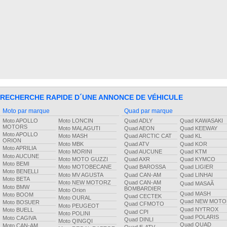
RECHERCHE RAPIDE D´UNE ANNONCE DE VÉHICULE
Moto par marque
Quad par marque
Moto APOLLO
Moto LONCIN
Quad ADLY
Quad KAWASAKI
MOTORS
Moto MALAGUTI
Quad AEON
Quad KEEWAY
Moto APOLLO
Moto MASH
Quad ARCTIC CAT
Quad KL
ORION
Moto MBK
Quad ATV
Quad KOR
Moto APRILIA
Moto MORINI
Quad AUCUNE
Quad KTM
Moto AUCUNE
Moto MOTO GUZZI
Quad AXR
Quad KYMCO
Moto BEMI
Moto MOTOBECANE
Quad BAROSSA
Quad LIGIER
Moto BENELLI
Moto MV AGUSTA
Quad CAN-AM
Quad LINHAI
Moto BETA
Moto NEW MOTORZ
Quad CAN-AM
Quad MASAÃ
Moto BMW
BOMBARDIER
Moto Orion
Quad MASH
Moto BOOM
Quad CECTEK
Moto OURAL
Quad NEW MOTO
Moto BOSUER
Quad CFMOTO
Moto PEUGEOT
Quad NYTROX
Moto BUELL
Quad CPI
Moto POLINI
Quad POLARIS
Moto CAGIVA
Quad DINLI
Moto QINGQI
Quad QUAD
Moto CAN-AM