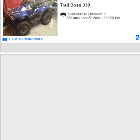
Trail Boss 330
Quad utilitaire / baroudeur
330 cm3 • Année 2004 • 15 000 km
2
1 PHOTO DISPONIBLE