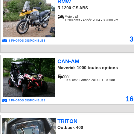
BMW
R 1200 GS ABS
Moto trail
1 200 cm3 • Année 2004 • 33 000 km
3
3 PHOTOS DISPONIBLES
CAN-AM
Maverick 1000 toutes options
SSV
1 000 cm3 • Année 2014 • 1 100 km
16
3 PHOTOS DISPONIBLES
TRITON
Outback 400