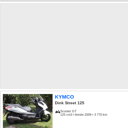
KYMCO
Dink Street 125
Scooter GT
125 cm3 • Année 2009 • 3 770 km