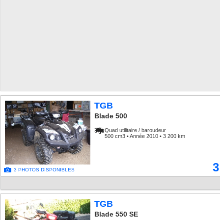
TGB
Blade 500
Quad utilitaire / baroudeur
500 cm3 • Année 2010 • 3 200 km
3
3 PHOTOS DISPONIBLES
TGB
Blade 550 SE