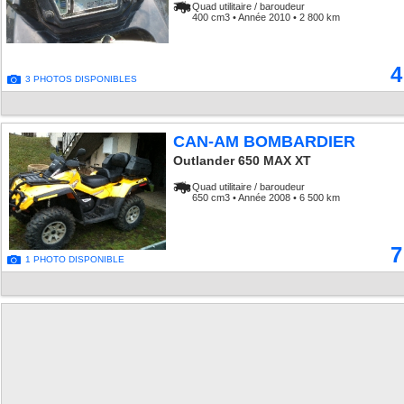
Quad utilitaire / baroudeur
400 cm3 • Année 2010 • 2 800 km
4
3 PHOTOS DISPONIBLES
CAN-AM BOMBARDIER
Outlander 650 MAX XT
Quad utilitaire / baroudeur
650 cm3 • Année 2008 • 6 500 km
7
1 PHOTO DISPONIBLE