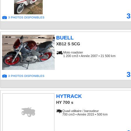
3
3 PHOTOS DISPONIBLES
BUELL
XB12 S SCG
Moto roadster
1 200 cm3 • Année 2007 • 21 500 km
3
3 PHOTOS DISPONIBLES
HYTRACK
HY 700 s
Quad utilitaire / baroudeur
700 cm3 • Année 2015 • 500 km