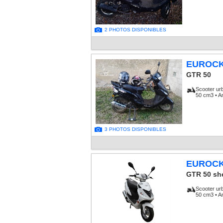
2 PHOTOS DISPONIBLES
EUROC
GTR 50
Scooter ur
50 cm3 • A
3 PHOTOS DISPONIBLES
EUROC
GTR 50 sh
Scooter ur
50 cm3 • A