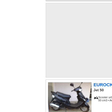
EUROC
Jet 50
Scooter ur
50 cm3 • A