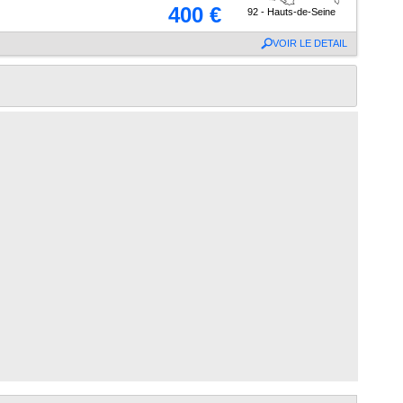
400 €
92 - Hauts-de-Seine
VOIR LE DETAIL