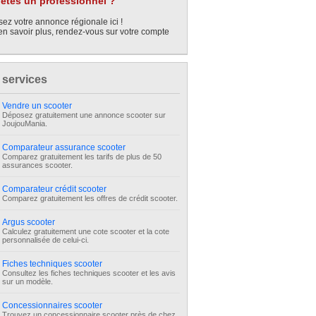
êtes un professionnel ?
ez votre annonce régionale ici !
en savoir plus, rendez-vous sur votre compte
 services
Vendre un scooter
Déposez gratuitement une annonce scooter sur
JoujouMania.
Comparateur assurance scooter
Comparez gratuitement les tarifs de plus de 50
assurances scooter.
Comparateur crédit scooter
Comparez gratuitement les offres de crédit scooter.
Argus scooter
Calculez gratuitement une cote scooter et la cote
personnalisée de celui-ci.
Fiches techniques scooter
Consultez les fiches techniques scooter et les avis
sur un modèle.
Concessionnaires scooter
Trouvez un concessionnaire scooter près de chez