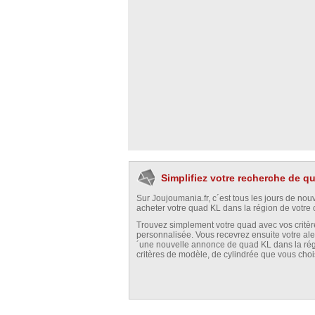
Simplifiez votre recherche de 
Sur Joujoumania.fr, c´est tous les jours de no
acheter votre quad KL dans la région de votre c
Trouvez simplement votre quad avec vos critère
personnalisée. Vous recevrez ensuite votre ale
´une nouvelle annonce de quad KL dans la régi
critères de modèle, de cylindrée que vous choi