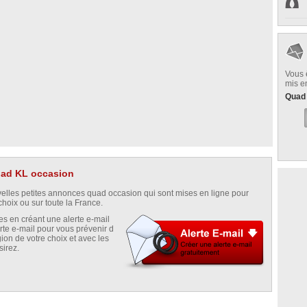
Vous 
mis e
Quad
quad KL occasion
uvelles petites annonces quad occasion qui sont mises en ligne pour
hoix ou sur toute la France.
s en créant une alerte e-mail
rte e-mail pour vous prévenir d
on de votre choix et avec les
sirez.