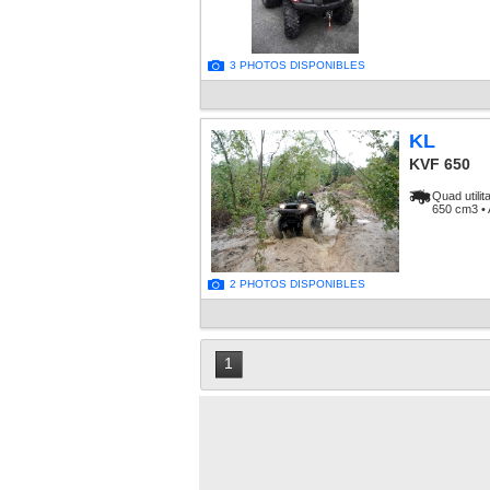
3 PHOTOS DISPONIBLES
KL
KVF 650
Quad utilit
650 cm3 • 
2 PHOTOS DISPONIBLES
1