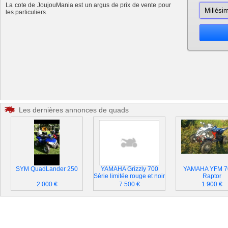
La cote de JoujouMania est un argus de prix de vente pour
les particuliers.
Les dernières annonces de quads
SYM QuadLander 250
YAMAHA Grizzly 700
YAMAHA YFM 7
Série limitée rouge et noir
Raptor
2 000 €
7 500 €
1 900 €