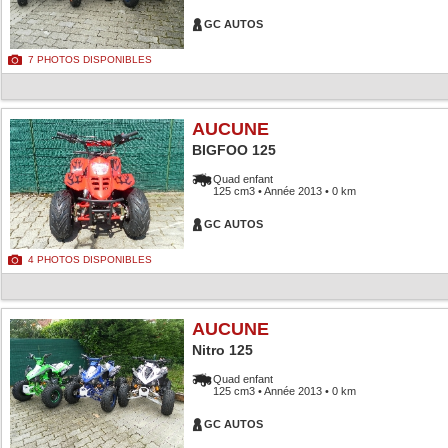
GC AUTOS
7 PHOTOS DISPONIBLES
AUCUNE
BIGFOO 125
Quad enfant
125 cm3 • Année 2013 • 0 km
GC AUTOS
4 PHOTOS DISPONIBLES
AUCUNE
Nitro 125
Quad enfant
125 cm3 • Année 2013 • 0 km
GC AUTOS