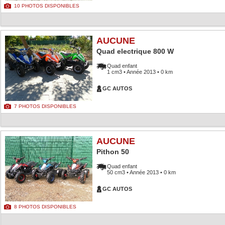
10 PHOTOS DISPONIBLES
AUCUNE
Quad electrique 800 W
Quad enfant
1 cm3 • Année 2013 • 0 km
GC AUTOS
7 PHOTOS DISPONIBLES
AUCUNE
Pithon 50
Quad enfant
50 cm3 • Année 2013 • 0 km
GC AUTOS
8 PHOTOS DISPONIBLES