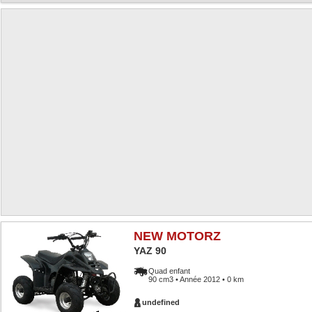
NEW MOTORZ
YAZ 90
Quad enfant
90 cm3 • Année 2012 • 0 km
undefined