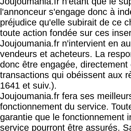
Joujoumania.fr n'étant que le su
l'annonceur s'engage donc à ind
préjudice qu'elle subirait de ce 
toute action fondée sur ces inser
Joujoumania.fr n'intervient en a
vendeurs et acheteurs. La respon
donc être engagée, directement 
transactions qui obéissent aux r
1641 et suiv.).
Joujoumania.fr fera ses meilleurs
fonctionnement du service. Toute
garantie que le fonctionnement i
service pourront être assurés. 