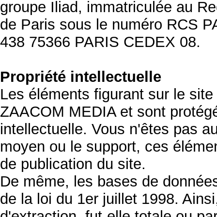
groupe Iliad, immatriculée au R
de Paris sous le numéro RCS 
438 75366 PARIS CEDEX 08.
Propriété intellectuelle
Les éléments figurant sur le sit
ZAACOM MEDIA et sont protégés p
intellectuelle. Vous n'êtes pas au
moyen ou le support, ces élémen
de publication du site.
De même, les bases de données d
de la loi du 1er juillet 1998. Ains
d'extraction, fut-elle totale ou pa