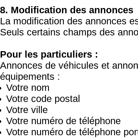
8. Modification des annonces
La modification des annonces est
Seuls certains champs des anno
Pour les particuliers :
Annonces de véhicules et annon
équipements :
Votre nom
Votre code postal
Votre ville
Votre numéro de téléphone
Votre numéro de téléphone por