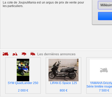
La cote de JoujouMania est un argus de prix de vente pour
les particuliers.
Les dernières annonces
SYM QuadLander 250
LIFAN E-Space 125
YAMAHA Grizzly
Série limitée rouge
2 000 €
800 €
7 500 €