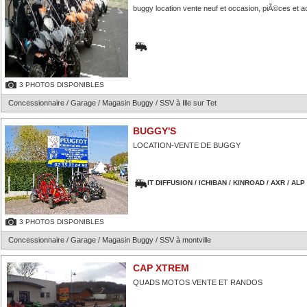
buggy location vente neuf et occasion, piÃ©ces et 
3 PHOTOS DISPONIBLES
Concessionnaire / Garage / Magasin Buggy / SSV à Ille sur Tet
BUGGY'S
LOCATION-VENTE DE BUGGY
IT DIFFUSION / ICHIBAN / KINROAD / AXR / AL
3 PHOTOS DISPONIBLES
Concessionnaire / Garage / Magasin Buggy / SSV à montville
CAP XTREM
QUADS MOTOS VENTE ET RANDOS