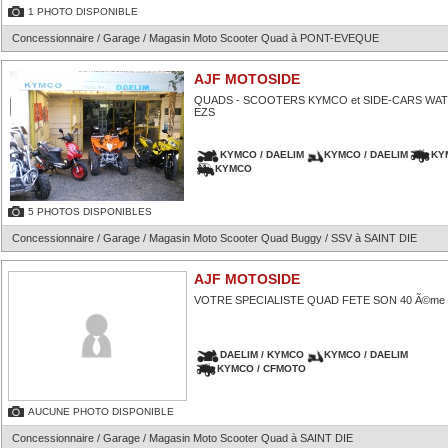
1 PHOTO DISPONIBLE
Concessionnaire / Garage / Magasin Moto Scooter Quad à PONT-EVEQUE
AJF MOTOSIDE
QUADS - SCOOTERS KYMCO et SIDE-CARS WAT
EZS
KYMCO / DAELIM
KYMCO / DAELIM
KY
KYMCO
5 PHOTOS DISPONIBLES
Concessionnaire / Garage / Magasin Moto Scooter Quad Buggy / SSV à SAINT DIE
AJF MOTOSIDE
VOTRE SPECIALISTE QUAD FETE SON 40 Ã©me an
DAELIM / KYMCO
KYMCO / DAELIM
KYMCO / CFMOTO
AUCUNE PHOTO DISPONIBLE
Concessionnaire / Garage / Magasin Moto Scooter Quad à SAINT DIE