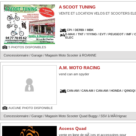
A SCOOT TUNING
VENTE ET LOCATION VELOS ET SCOOTERS EL
CPI / DERBI / MBK
E-MAX / TNT / YIYING / EVT / PEUGEOT / IMF / 
ELEC
5 PHOTOS DISPONIBLES
Concessionnaire / Garage / Magasin Moto Scooter à ROANNE
A.M. MOTO RACING
vend can am spyder
CAN-AM / CAN-AM / CAN-AM / HONDA / QINGQI
AUCUNE PHOTO DISPONIBLE
Concessionnaire / Garage / Magasin Moto Scooter Quad Buggy / SSV à MÃ©rignac
Access Quad
vente en ligne de piÃ¨ces et accessoires pour