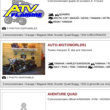
Concessionnaire quads et scooters Ã 3 roues
QUADRO
ARCTIC CAT / MASAÃ / AEON / YAMAHA / HYT
HSUN / YAMAHA
5 PHOTOS DISPONIBLES
Concessionnaire / Garage / Magasin Moto Scooter Quad Buggy / SSV à BEUVRAGES
AUTO-MOTOWORLD91
Toutes marques Ã des prix Discount
YAMAHA / HARLEY-DAVIDSON
YAMAHA / T
ADLY / PGO / TGB / YAMAHA
LANTANA / AD
1 PHOTO DISPONIBLE
Concessionnaire / Garage / Magasin Moto Scooter Quad Buggy / SSV à gironville sur es
AVENTURE QUAD
Concessionnaire officiel KAWASAKI -SYM - HONDA