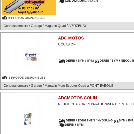
CAN-AM BOMBARDIER
5 PHOTOS DISPONIBLES
Concessionnaire / Garage / Magasin Quad à VERZENAY
ADC MOTOS
OCCASION
DERBI / SYM / SYM
DERBI / SYM / NECO / 
3 PHOTOS DISPONIBLES
Concessionnaire / Garage / Magasin Moto Scooter Quad à PONT EVEQUE
ADCMOTOS COLIN
NEUF/OCCASION/REPARATION/VENTE/ENTRET
DERBI / ZONGSHEN / HYOSUNG
SYM / IMF
DERBI / SYM