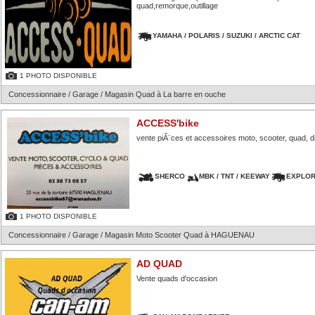
quad,remorque,outillage
YAMAHA / POLARIS / SUZUKI / ARCTIC CAT
1 PHOTO DISPONIBLE
Concessionnaire / Garage / Magasin Quad à La barre en ouche
ACCESS'bike
vente piÃ¨ces et accessoires moto, scooter, quad, di
SHERCO
MBK / TNT / KEEWAY
EXPLO
1 PHOTO DISPONIBLE
Concessionnaire / Garage / Magasin Moto Scooter Quad à HAGUENAU
AD QUAD
Vente quads d'occasion