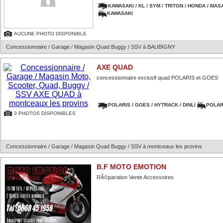
KAWASAKI / KL / SYM / TRITON / HONDA / MASA
KAWASAKI
AUCUNE PHOTO DISPONIBLE
Concessionnaire / Garage / Magasin Quad Buggy / SSV à BAUBIGNY
AXE QUAD
concessionnaire exclusif quad POLARIS et GOES
POLARIS / GOES / HYTRACK / DINLI
POLAR
3 PHOTOS DISPONIBLES
Concessionnaire / Garage / Magasin Quad Buggy / SSV à montceaux les provins
B.F MOTO EMOTION
RÃ©paration Vente Accessoires