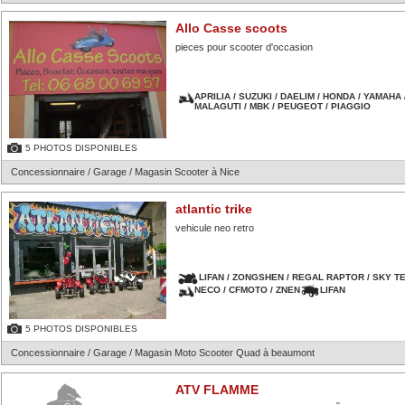
Allo Casse scoots
pieces pour scooter d'occasion
APRILIA / SUZUKI / DAELIM / HONDA / YAMAHA 
MALAGUTI / MBK / PEUGEOT / PIAGGIO
5 PHOTOS DISPONIBLES
Concessionnaire / Garage / Magasin Scooter à Nice
atlantic trike
vehicule neo retro
LIFAN / ZONGSHEN / REGAL RAPTOR / SKY TE
NECO / CFMOTO / ZNEN
LIFAN
5 PHOTOS DISPONIBLES
Concessionnaire / Garage / Magasin Moto Scooter Quad à beaumont
ATV FLAMME