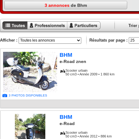
3 annonces
de Bhm
Trier 
Toutes les
Annonces
Annonces
annonces
professionnels
particuliers
Afficher :
Résultats par page :
BHM
e-Road znen
Scooter urbain
50 cm3 • Année 2009 • 1 860 km
3 PHOTOS DISPONIBLES
BHM
e-Road
Scooter urbain
50 cm3 • Année 2012 • 886 km