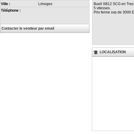
Buell XB12 SCG en Tres 
Ville :
Limoges
5 vitesses.
Téléphone :
Prix ferme svp de 3000 E
Contacter le vendeur par email
LOCALISATION