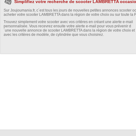
Simplifiez votre recherche de scooter LAMBRETTA occasi
Sur Joujoumania.fr, c´est tous les jours de nouvelles petites annonces scooter o
acheter votre scooter LAMBRETTA dans la région de votre choix ou sur toute la 
Trouvez simplement votre scooter avec vos critères en créant une alerte e-mail
personnalisée. Vous recevrez ensuite votre alerte e-mail pour vous prévenir d
´une nouvelle annonce de scooter LAMBRETTA dans la région de votre choix et
avec les critères de modèle, de cylindrée que vous choisirez.