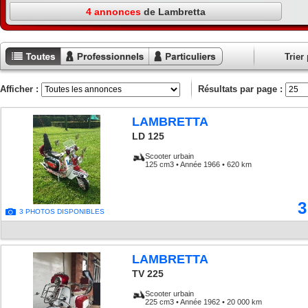
4 annonces
de Lambretta
Trier 
Toutes les
Annonces
Annonces
annonces
professionnels
particuliers
Afficher :
Résultats par page :
LAMBRETTA
LD 125
Scooter urbain
125 cm3 • Année 1966 • 620 km
3
3 PHOTOS DISPONIBLES
LAMBRETTA
TV 225
Scooter urbain
225 cm3 • Année 1962 • 20 000 km