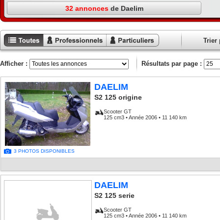
32 annonces
de Daelim
Trier 
Toutes les
Annonces
Annonces
annonces
professionnels
particuliers
Afficher :
Résultats par page :
DAELIM
S2 125 origine
Scooter GT
125 cm3 • Année 2006 • 11 140 km
3 PHOTOS DISPONIBLES
DAELIM
S2 125 serie
Scooter GT
125 cm3 • Année 2006 • 11 140 km