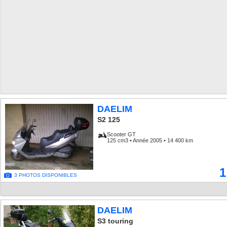
DAELIM
S2 125
Scooter GT
125 cm3 • Année 2005 • 14 400 km
1
3 PHOTOS DISPONIBLES
DAELIM
S3 touring