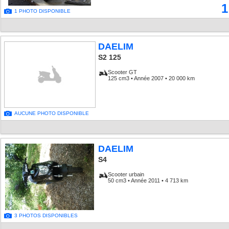
1
1 PHOTO DISPONIBLE
DAELIM
S2 125
Scooter GT
125 cm3 • Année 2007 • 20 000 km
AUCUNE PHOTO DISPONIBLE
DAELIM
S4
Scooter urbain
50 cm3 • Année 2011 • 4 713 km
3 PHOTOS DISPONIBLES