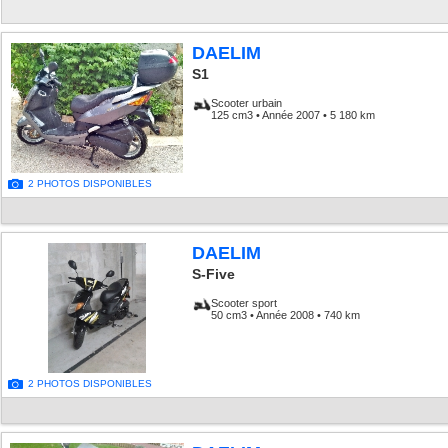
DAELIM
S1
Scooter urbain
125 cm3 • Année 2007 • 5 180 km
2 PHOTOS DISPONIBLES
DAELIM
S-Five
Scooter sport
50 cm3 • Année 2008 • 740 km
2 PHOTOS DISPONIBLES