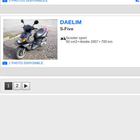
3 PHOTOS DISPONIBLES
DAELIM
S-Five
Scooter sport
50 cm3 • Année 2007 • 700 km
1 PHOTO DISPONIBLE
1
2