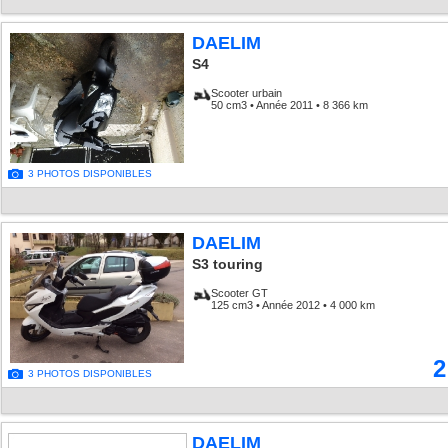
DAELIM
S4
Scooter urbain
50 cm3 • Année 2011 • 8 366 km
3 PHOTOS DISPONIBLES
DAELIM
S3 touring
Scooter GT
125 cm3 • Année 2012 • 4 000 km
2
3 PHOTOS DISPONIBLES
DAELIM