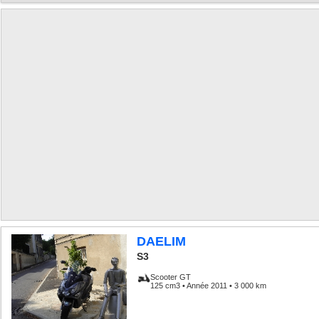
DAELIM
S3
Scooter GT
125 cm3 • Année 2011 • 3 000 km