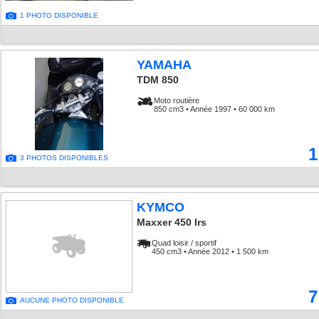
1 PHOTO DISPONIBLE
YAMAHA
TDM 850
Moto routière
850 cm3 • Année 1997 • 60 000 km
1
3 PHOTOS DISPONIBLES
KYMCO
Maxxer 450 Irs
Quad loisir / sportif
450 cm3 • Année 2012 • 1 500 km
7
AUCUNE PHOTO DISPONIBLE