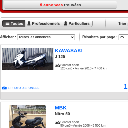
9 annonces
trouvées
Trier 
Toutes les
Annonces
Annonces
annonces
professionnels
particuliers
Afficher :
Résultats par page :
KAWASAKI
J 125
Scooter sport
125 cm3 • Année 2010 • 7 400 km
1
1 PHOTO DISPONIBLE
MBK
Nitro 50
Scooter sport
50 cm3 • Année 2008 • 5 500 km