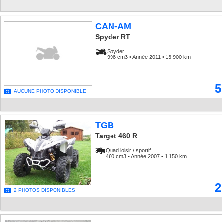
CAN-AM
Spyder
998 cm3 • Année 2011 • 13 900 km
5
AUCUNE PHOTO DISPONIBLE
TGB
Target 460 R
Quad loisir / sportif
460 cm3 • Année 2007 • 1 150 km
2
2 PHOTOS DISPONIBLES