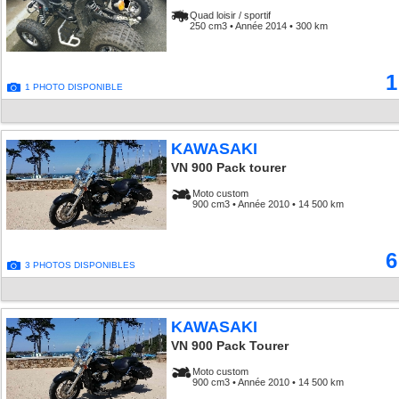
Quad loisir / sportif
250 cm3 • Année 2014 • 300 km
1
1 PHOTO DISPONIBLE
KAWASAKI
VN 900 Pack tourer
Moto custom
900 cm3 • Année 2010 • 14 500 km
6
3 PHOTOS DISPONIBLES
KAWASAKI
VN 900 Pack Tourer
Moto custom
900 cm3 • Année 2010 • 14 500 km