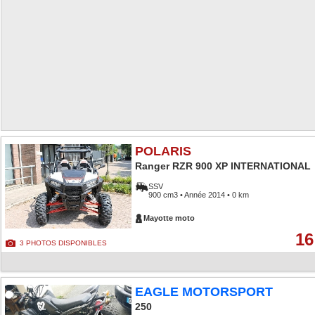
POLARIS
Ranger RZR 900 XP INTERNATIONAL
SSV
900 cm3 • Année 2014 • 0 km
Mayotte moto
16
3 PHOTOS DISPONIBLES
EAGLE MOTORSPORT
250