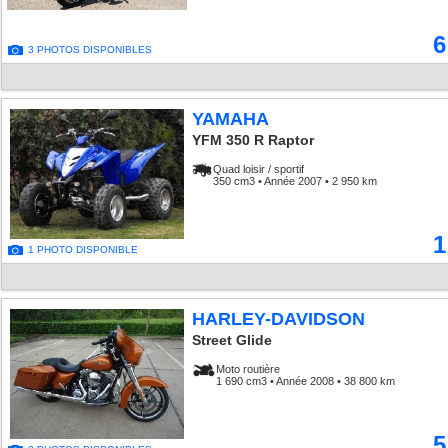
6
3 PHOTOS DISPONIBLES
YAMAHA
YFM 350 R Raptor
Quad loisir / sportif
350 cm3 • Année 2007 • 2 950 km
1
1 PHOTO DISPONIBLE
HARLEY-DAVIDSON
Street Glide
Moto routière
1 690 cm3 • Année 2008 • 38 800 km
5