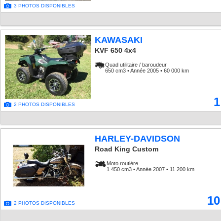
3 PHOTOS DISPONIBLES
KAWASAKI
KVF 650 4x4
Quad utilitaire / baroudeur
650 cm3 • Année 2005 • 60 000 km
1
2 PHOTOS DISPONIBLES
HARLEY-DAVIDSON
Road King Custom
Moto routière
1 450 cm3 • Année 2007 • 11 200 km
10
2 PHOTOS DISPONIBLES