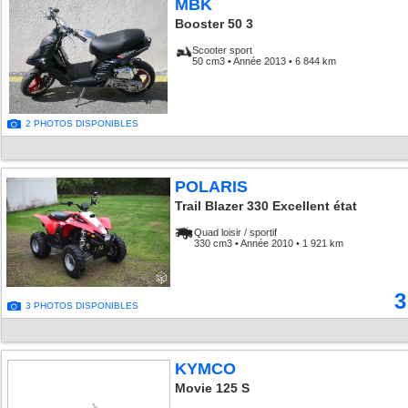
MBK
Booster 50 3
Scooter sport
50 cm3 • Année 2013 • 6 844 km
2 PHOTOS DISPONIBLES
POLARIS
Trail Blazer 330 Excellent état
Quad loisir / sportif
330 cm3 • Année 2010 • 1 921 km
3
3 PHOTOS DISPONIBLES
KYMCO
Movie 125 S