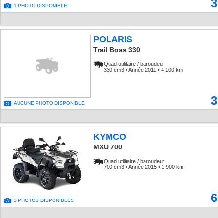
3
1 PHOTO DISPONIBLE
POLARIS
Trail Boss 330
Quad utilitaire / baroudeur
330 cm3 • Année 2011 • 4 100 km
3
AUCUNE PHOTO DISPONIBLE
KYMCO
MXU 700
Quad utilitaire / baroudeur
700 cm3 • Année 2015 • 1 900 km
6
3 PHOTOS DISPONIBLES