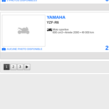
3 PHOTOS DISPONIBLES
YAMAHA
YZF-R6
Moto sportive
600 cm3 • Année 2000 • 49 000 km
2
AUCUNE PHOTO DISPONIBLE
1
2
3