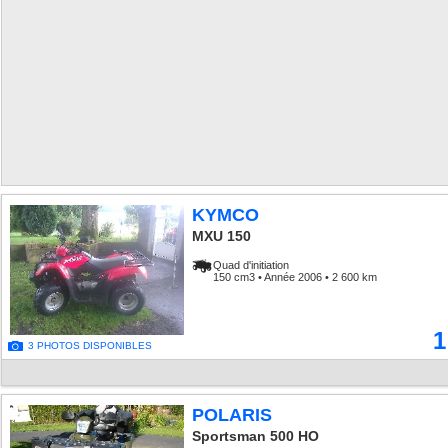
KYMCO
MXU 150
Quad d'initiation
150 cm3 • Année 2006 • 2 600 km
1
3 PHOTOS DISPONIBLES
POLARIS
Sportsman 500 HO