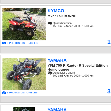
KYMCO
Mxer 150 BONNE
Quad d'initiation
150 cm3 • Année 2003 • 1 500 km
1
3 PHOTOS DISPONIBLES
YAMAHA
YFM 700 R Raptor R Special Edition
Homologuée
Quad loisir / sportif
700 cm3 • Année 2008 • 1 000 km
3
3 PHOTOS DISPONIBLES
YAMAHA