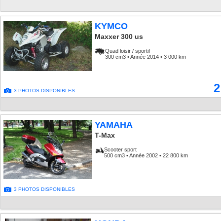
KYMCO
Maxxer 300 us
Quad loisir / sportif
300 cm3 • Année 2014 • 3 000 km
2
3 PHOTOS DISPONIBLES
YAMAHA
T-Max
Scooter sport
500 cm3 • Année 2002 • 22 800 km
3 PHOTOS DISPONIBLES