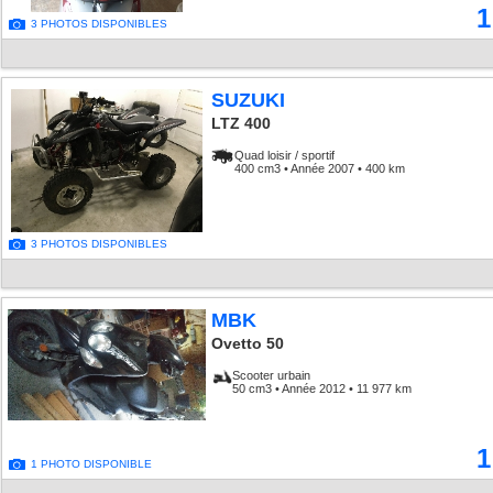
1
3 PHOTOS DISPONIBLES
SUZUKI
LTZ 400
Quad loisir / sportif
400 cm3 • Année 2007 • 400 km
3 PHOTOS DISPONIBLES
MBK
Ovetto 50
Scooter urbain
50 cm3 • Année 2012 • 11 977 km
1
1 PHOTO DISPONIBLE