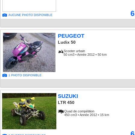
6
AUCUNE PHOTO DISPONIBLE
PEUGEOT
Ludix 50
Scooter urbain
50 cm3 • Année 2012 • 50 km
1 PHOTO DISPONIBLE
SUZUKI
LTR 450
Quad de compétition
450 cm3 • Année 2012 • 15 km
6