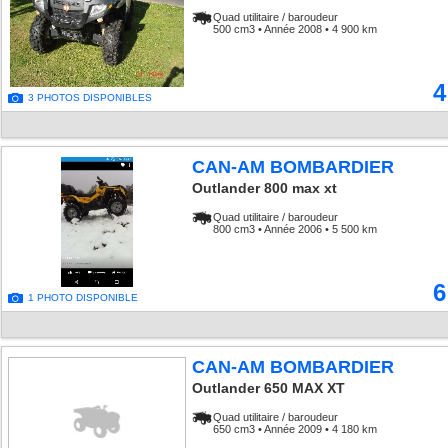
Quad utilitaire / baroudeur
500 cm3 • Année 2008 • 4 900 km
4
3 PHOTOS DISPONIBLES
CAN-AM BOMBARDIER
Outlander 800 max xt
Quad utilitaire / baroudeur
800 cm3 • Année 2006 • 5 500 km
6
1 PHOTO DISPONIBLE
CAN-AM BOMBARDIER
Outlander 650 MAX XT
Quad utilitaire / baroudeur
650 cm3 • Année 2009 • 4 180 km