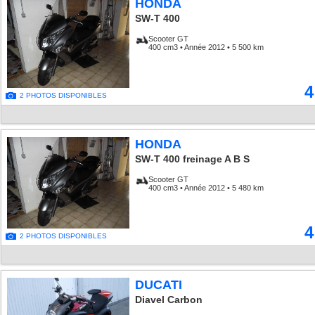
HONDA
SW-T 400
Scooter GT
400 cm3 • Année 2012 • 5 500 km
4
2 PHOTOS DISPONIBLES
HONDA
SW-T 400 freinage A B S
Scooter GT
400 cm3 • Année 2012 • 5 480 km
4
2 PHOTOS DISPONIBLES
DUCATI
Diavel Carbon