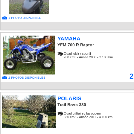
1 PHOTO DISPONIBLE
YAMAHA
YFM 700 R Raptor
Quad loisir / sportif
700 cm3 • Année 2008 • 2 100 km
2
2 PHOTOS DISPONIBLES
POLARIS
Trail Boss 330
Quad utilitaire / baroudeur
330 cm3 • Année 2011 • 4 100 km