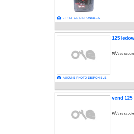
3 PHOTOS DISPONIBLES
125 ledo
PiÃ¨ces scoote
AUCUNE PHOTO DISPONIBLE
vend 125
PiÃ¨ces scooter