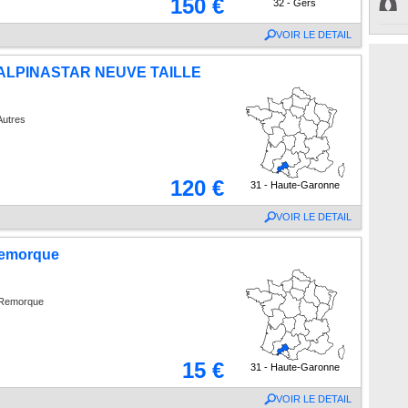
150 €
32 - Gers
VOIR LE DETAIL
ALPINASTAR NEUVE TAILLE
Autres
120 €
31 - Haute-Garonne
VOIR LE DETAIL
remorque
 Remorque
15 €
31 - Haute-Garonne
VOIR LE DETAIL