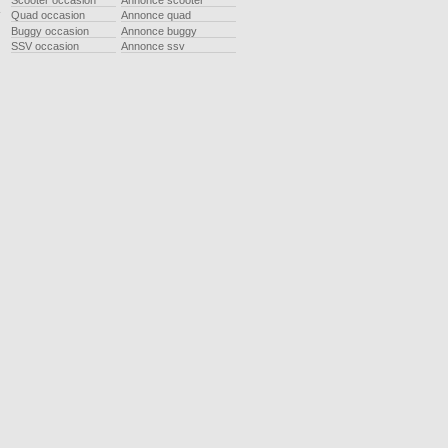
Scooter occasion
Annonce scooter
Quad occasion
Annonce quad
Buggy occasion
Annonce buggy
SSV occasion
Annonce ssv