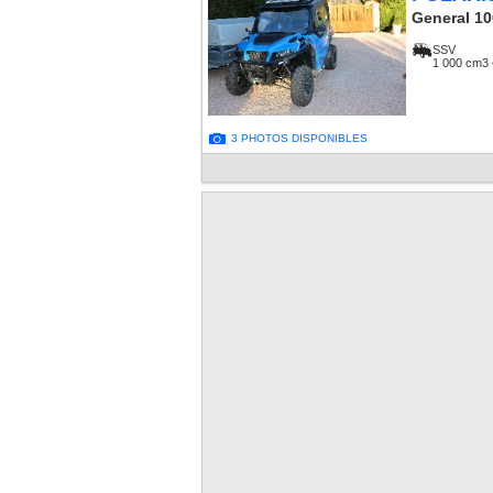
General 1
SSV
1 000 cm3 
3 PHOTOS DISPONIBLES