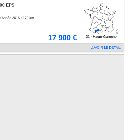
000 EPS
• Année 2016 • 172 km
17 900 €
31 - Haute-Garonne
VOIR LE DETAIL