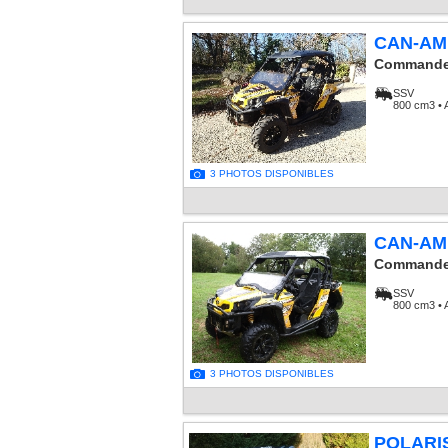
CAN-AM
Commande
SSV
800 cm3 • 
3 PHOTOS DISPONIBLES
CAN-AM
Commande
SSV
800 cm3 • 
3 PHOTOS DISPONIBLES
POLARI