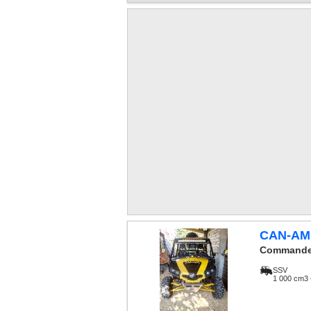
CAN-AM
Commande
SSV
1 000 cm3 