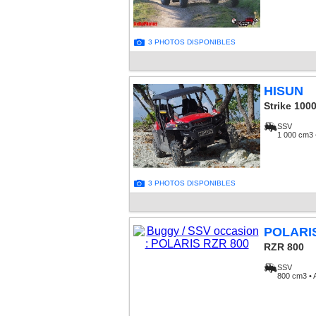
3 PHOTOS DISPONIBLES
HISUN
Strike 100
SSV
1 000 cm3 
3 PHOTOS DISPONIBLES
POLARI
RZR 800
SSV
800 cm3 • 