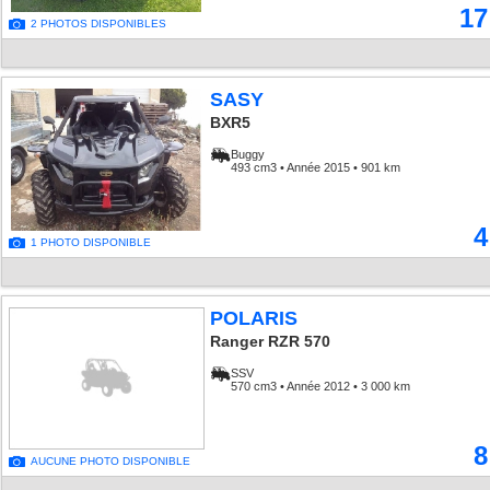
17
2 PHOTOS DISPONIBLES
SASY
BXR5
Buggy
493 cm3 • Année 2015 • 901 km
4
1 PHOTO DISPONIBLE
POLARIS
Ranger RZR 570
SSV
570 cm3 • Année 2012 • 3 000 km
8
AUCUNE PHOTO DISPONIBLE