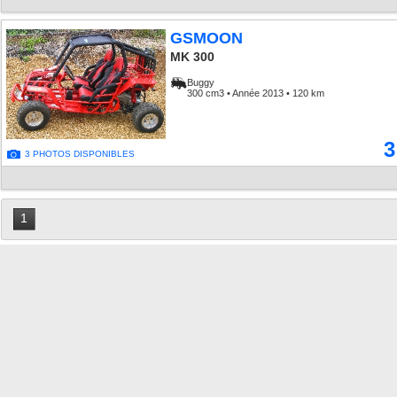
GSMOON
MK 300
Buggy
300 cm3 • Année 2013 • 120 km
3
3 PHOTOS DISPONIBLES
1