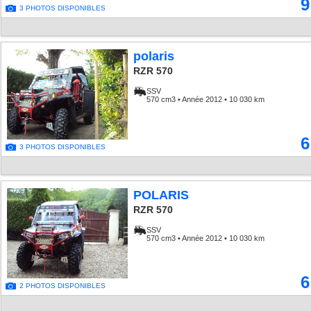
9
3 PHOTOS DISPONIBLES
polaris
RZR 570
SSV
570 cm3 • Année 2012 • 10 030 km
6
3 PHOTOS DISPONIBLES
POLARIS
RZR 570
SSV
570 cm3 • Année 2012 • 10 030 km
6
2 PHOTOS DISPONIBLES