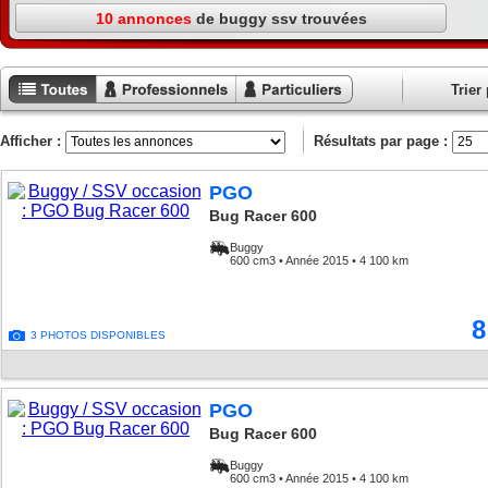
10 annonces
de buggy ssv trouvées
Trier 
Toutes les
Annonces
Annonces
annonces
professionnels
particuliers
Afficher :
Résultats par page :
PGO
Bug Racer 600
Buggy
600 cm3 • Année 2015 • 4 100 km
8
3 PHOTOS DISPONIBLES
PGO
Bug Racer 600
Buggy
600 cm3 • Année 2015 • 4 100 km