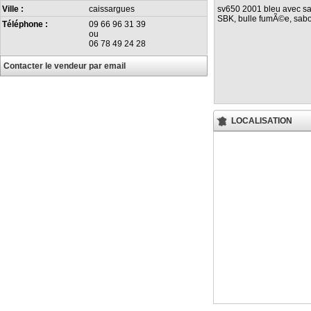
sv650 2001 bleu avec sa
Ville :
caissargues
SBK, bulle fumÃ©e, sabot
Téléphone :
09 66 96 31 39
ou
06 78 49 24 28
Contacter le vendeur par email
LOCALISATION