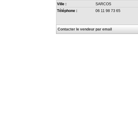
Ville :
SARCOS
Téléphone :
06 11 98 73 65
Contacter le vendeur par email