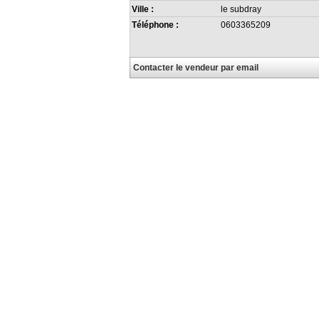
Ville :
le subdray
Téléphone :
0603365209
Contacter le vendeur par email