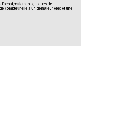
 l'achat,roulements,disques de
pas de compteur,elle a un demareur elec et une