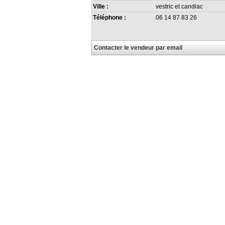
Ville :
vestric et candiac
Téléphone :
06 14 87 83 26
Contacter le vendeur par email