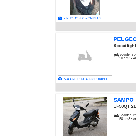
2 PHOTOS DISPONIBLES
PEUGE
Speedfight
Scooter sp
50 cm3 • A
AUCUNE PHOTO DISPONIBLE
SAMPO
LF50QT-21
Scooter ur
50 cm3 • A