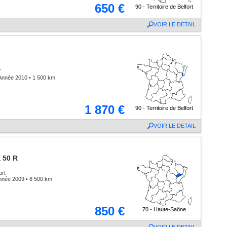
650 €
90 - Territoire de Belfort
VOIR LE DETAIL
T
Année 2010 • 1 500 km
1 870 €
90 - Territoire de Belfort
VOIR LE DETAIL
X 50 R
ort
nnée 2009 • 8 500 km
850 €
70 - Haute-Saône