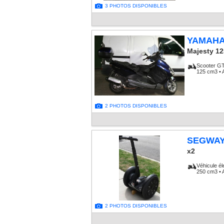
3 PHOTOS DISPONIBLES
YAMAH
Majesty 12
Scooter G
125 cm3 • 
2 PHOTOS DISPONIBLES
SEGWA
x2
Véhicule él
250 cm3 • 
2 PHOTOS DISPONIBLES