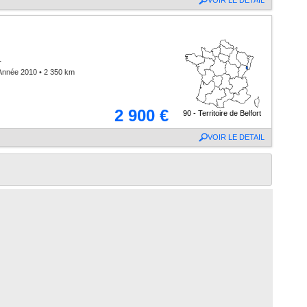
VOIR LE DETAIL
T
Année 2010 • 2 350 km
2 900 €
90 - Territoire de Belfort
VOIR LE DETAIL