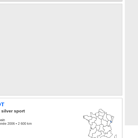
OT
 silver sport
bain
nnée 2006 • 2 600 km