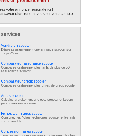
êtes un professionnel ?
ez votre annonce régionale ici !
en savoir plus, rendez-vous sur votre compte
 services
Vendre un scooter
Déposez gratuitement une annonce scooter sur
JoujouMania.
Comparateur assurance scooter
Comparez gratuitement les tarifs de plus de 50
assurances scooter.
Comparateur crédit scooter
Comparez gratuitement les offres de crédit scooter.
Argus scooter
Calculez gratuitement une cote scooter et la cote
personnalisée de celui-ci.
Fiches techniques scooter
Consultez les fiches techniques scooter et les avis
sur un modèle.
Concessionnaires scooter
Trouvez un concessionnaire scooter près de chez