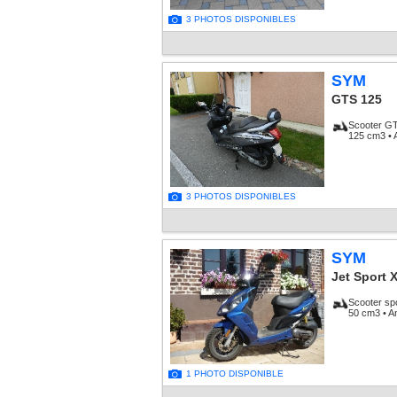
3 PHOTOS DISPONIBLES
SYM
GTS 125
Scooter G
125 cm3 • 
3 PHOTOS DISPONIBLES
SYM
Jet Sport 
Scooter sp
50 cm3 • A
1 PHOTO DISPONIBLE