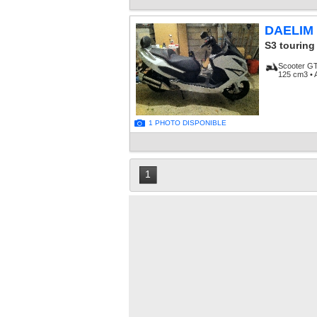
DAELIM
S3 touring
Scooter G
125 cm3 • 
1 PHOTO DISPONIBLE
1