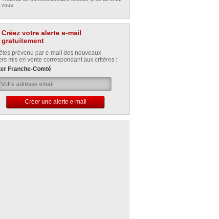
vous.
Créez votre alerte e-mail
gratuitement
êtes prévenu par e-mail des nouveaux
ers mis en vente correspondant aux critères :
ter Franche-Comté
Créer une alerte e-mail
Votre alerte e-mail a été créée avec succès.