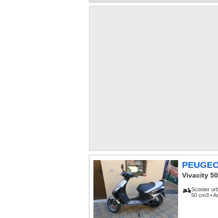
PEUGE
Vivacity 50
Scooter ur
50 cm3 • A