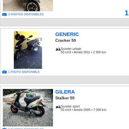
1
3 PHOTOS DISPONIBLES
GENERIC
Cracker 50
Scooter urbain
50 cm3 • Année 2011 • 2 300 km
1 PHOTO DISPONIBLE
GILERA
Stalker 50
Scooter sport
50 cm3 • Année 2005 • 7 000 km