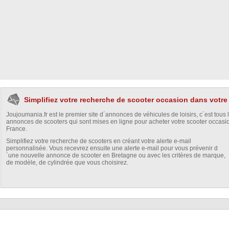
Simplifiez votre recherche de scooter occasion dans votre
Joujoumania.fr est le premier site d´annonces de véhicules de loisirs, c´est tous 
annonces de scooters qui sont mises en ligne pour acheter votre scooter occasi
France.
Simplifiez votre recherche de scooters en créant votre alerte e-mail
personnalisée. Vous recevrez ensuite une alerte e-mail pour vous prévenir d
´une nouvelle annonce de scooter en Bretagne ou avec les critères de marque,
de modèle, de cylindrée que vous choisirez.