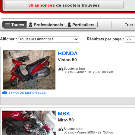
36 annonces
de scooters trouvées
Trier 
Toutes les
Annonces
Annonces
annonces
professionnels
particuliers
Afficher :
Résultats par page :
HONDA
Vision 50
Scooter urbain
50 cm3 • Année 2012 • 18 000 km
3 PHOTOS DISPONIBLES
MBK
Nitro 50
Scooter sport
50 cm3 • Année 2008 • 29 758 km