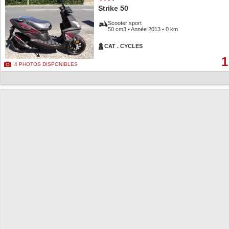
Strike 50
Scooter sport
50 cm3 • Année 2013 • 0 km
CAT . CYCLES
1
4 PHOTOS DISPONIBLES