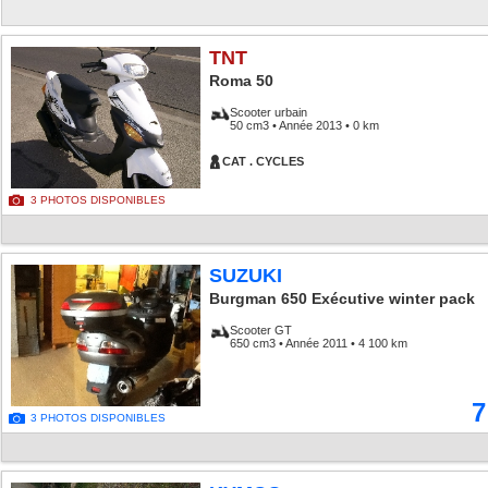
TNT
Roma 50
Scooter urbain
50 cm3 • Année 2013 • 0 km
CAT . CYCLES
3 PHOTOS DISPONIBLES
SUZUKI
Burgman 650 Exécutive winter pack
Scooter GT
650 cm3 • Année 2011 • 4 100 km
7
3 PHOTOS DISPONIBLES