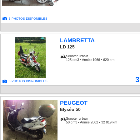
3 PHOTOS DISPONIBLES
LAMBRETTA
LD 125
Scooter urbain
125 cm3 • Année 1966 • 620 km
3
3 PHOTOS DISPONIBLES
PEUGEOT
Elyséo 50
Scooter urbain
50 cm3 • Année 2002 • 32 819 km