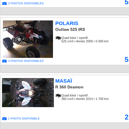
5
3 PHOTOS DISPONIBLES
POLARIS
Outlaw 525 IRS
Quad loisir / sportif
525 cm3 • Année 2009 • 5 000 km
5
3 PHOTOS DISPONIBLES
MASAÏ
R 360 Deamon
Quad loisir / sportif
360 cm3 • Année 2014 • 1 700 km
2
1 PHOTO DISPONIBLE