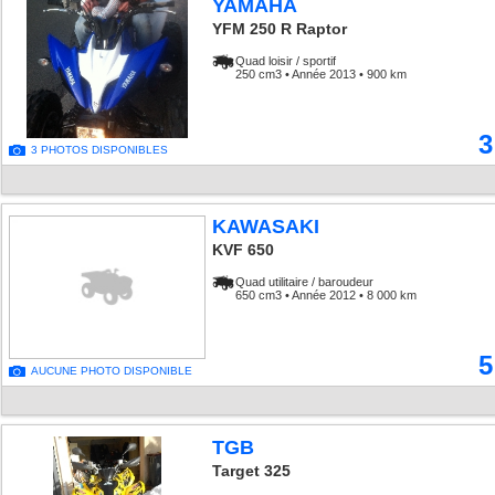
YAMAHA
YFM 250 R Raptor
Quad loisir / sportif
250 cm3 • Année 2013 • 900 km
3
3 PHOTOS DISPONIBLES
KAWASAKI
KVF 650
Quad utilitaire / baroudeur
650 cm3 • Année 2012 • 8 000 km
5
AUCUNE PHOTO DISPONIBLE
TGB
Target 325