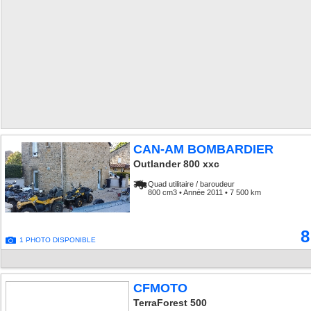
CAN-AM BOMBARDIER
Outlander 800 xxc
Quad utilitaire / baroudeur
800 cm3 • Année 2011 • 7 500 km
8
1 PHOTO DISPONIBLE
CFMOTO
TerraForest 500