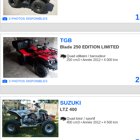
1
3 PHOTOS DISPONIBLES
TGB
Blade 250 EDITION LIMITED
Quad utilitaire / baroudeur
250 cm3 • Année 2012 • 4 000 km
2
3 PHOTOS DISPONIBLES
SUZUKI
LTZ 400
Quad loisir / sportif
400 cm3 • Année 2012 • 4 500 km