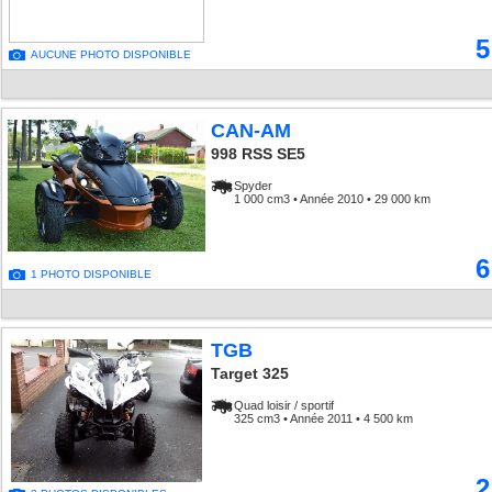
5
AUCUNE PHOTO DISPONIBLE
CAN-AM
998 RSS SE5
Spyder
1 000 cm3 • Année 2010 • 29 000 km
6
1 PHOTO DISPONIBLE
TGB
Target 325
Quad loisir / sportif
325 cm3 • Année 2011 • 4 500 km
2