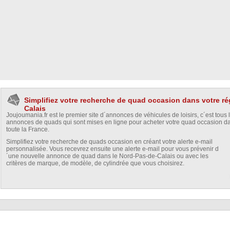
Simplifiez votre recherche de quad occasion dans votre r
Calais
Joujoumania.fr est le premier site d´annonces de véhicules de loisirs, c´est tous 
annonces de quads qui sont mises en ligne pour acheter votre quad occasion d
toute la France.
Simplifiez votre recherche de quads occasion en créant votre alerte e-mail
personnalisée. Vous recevrez ensuite une alerte e-mail pour vous prévenir d
´une nouvelle annonce de quad dans le Nord-Pas-de-Calais ou avec les
critères de marque, de modèle, de cylindrée que vous choisirez.