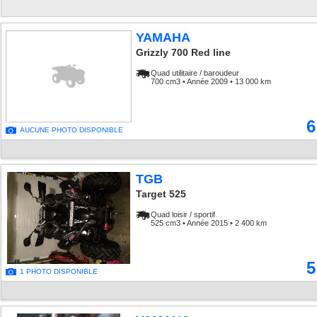
YAMAHA
Grizzly 700 Red line
Quad utilitaire / baroudeur
700 cm3 • Année 2009 • 13 000 km
6
AUCUNE PHOTO DISPONIBLE
TGB
Target 525
Quad loisir / sportif
525 cm3 • Année 2015 • 2 400 km
5
1 PHOTO DISPONIBLE