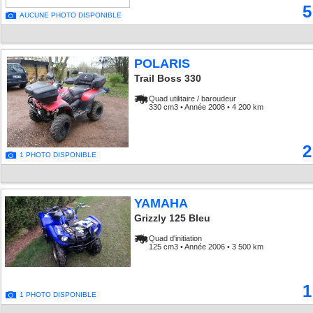
5
AUCUNE PHOTO DISPONIBLE
POLARIS
Trail Boss 330
Quad utilitaire / baroudeur
330 cm3 • Année 2008 • 4 200 km
2
1 PHOTO DISPONIBLE
YAMAHA
Grizzly 125 Bleu
Quad d'initiation
125 cm3 • Année 2006 • 3 500 km
1
1 PHOTO DISPONIBLE