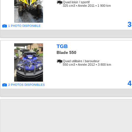
Quad loisir / sportif
325 cm3 • Année 2011 • 1 900 km
3
1 PHOTO DISPONIBLE
TGB
Blade 550
Quad utilitaire / baroudeur
550 cm3 • Année 2012 • 3 800 km
4
2 PHOTOS DISPONIBLES