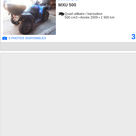
MXU 500
Quad utilitaire / baroudeur
500 cm3 • Année 2009 • 1 900 km
3
3 PHOTOS DISPONIBLES