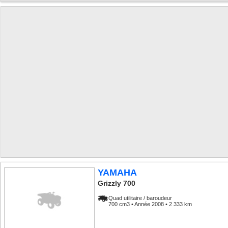
YAMAHA
Grizzly 700
Quad utilitaire / baroudeur
700 cm3 • Année 2008 • 2 333 km