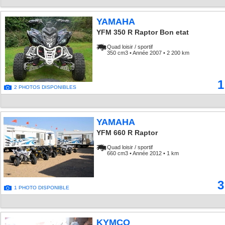
YAMAHA
YFM 350 R Raptor Bon etat
Quad loisir / sportif
350 cm3 • Année 2007 • 2 200 km
1
2 PHOTOS DISPONIBLES
YAMAHA
YFM 660 R Raptor
Quad loisir / sportif
660 cm3 • Année 2012 • 1 km
3
1 PHOTO DISPONIBLE
KYMCO