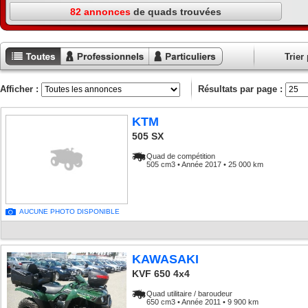
82 annonces
de quads trouvées
Trier 
Toutes les
Annonces
Annonces
annonces
professionnels
particuliers
Afficher :
Résultats par page :
KTM
505 SX
Quad de compétition
505 cm3 • Année 2017 • 25 000 km
AUCUNE PHOTO DISPONIBLE
KAWASAKI
KVF 650 4x4
Quad utilitaire / baroudeur
650 cm3 • Année 2011 • 9 900 km