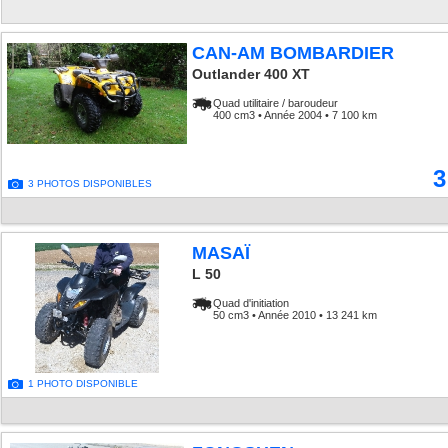
CAN-AM BOMBARDIER
Outlander 400 XT
Quad utilitaire / baroudeur
400 cm3 • Année 2004 • 7 100 km
3
3 PHOTOS DISPONIBLES
MASAÏ
L 50
Quad d'initiation
50 cm3 • Année 2010 • 13 241 km
1 PHOTO DISPONIBLE