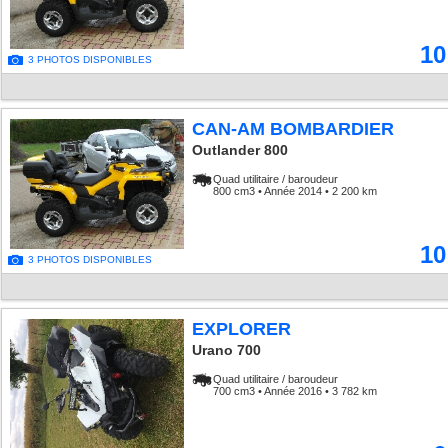
10
3 PHOTOS DISPONIBLES
CAN-AM BOMBARDIER
Outlander 800
Quad utilitaire / baroudeur
800 cm3 • Année 2014 • 2 200 km
10
3 PHOTOS DISPONIBLES
EXPLORER
Urano 700
Quad utilitaire / baroudeur
700 cm3 • Année 2016 • 3 782 km