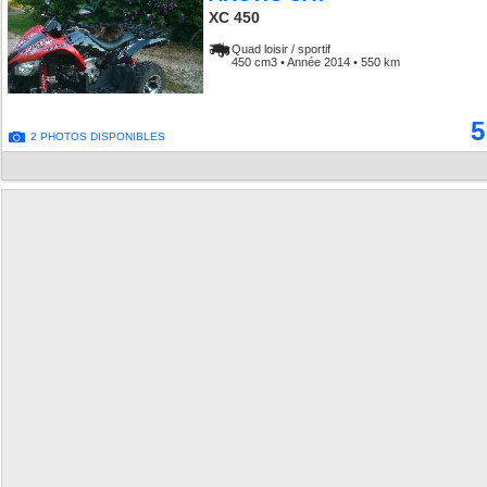
XC 450
Quad loisir / sportif
450 cm3 • Année 2014 • 550 km
5
2 PHOTOS DISPONIBLES