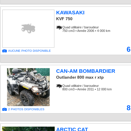
KAWASAKI
KVF 750
Quad utilitaire / baroudeur
750 cm3 • Année 2006 • 4 000 km
6
AUCUNE PHOTO DISPONIBLE
CAN-AM BOMBARDIER
Outlander 800 max r xtp
Quad utilitaire / baroudeur
800 cm3 • Année 2011 • 12 000 km
8
2 PHOTOS DISPONIBLES
ARCTIC CAT