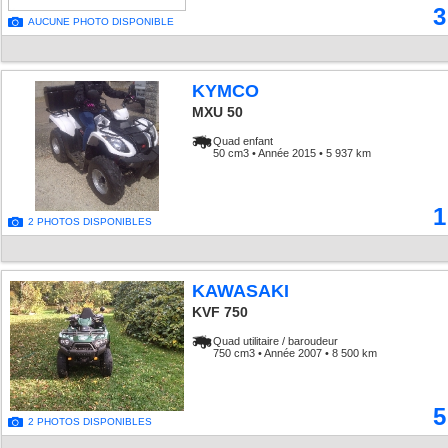
3
AUCUNE PHOTO DISPONIBLE
KYMCO
MXU 50
Quad enfant
50 cm3 • Année 2015 • 5 937 km
1
2 PHOTOS DISPONIBLES
KAWASAKI
KVF 750
Quad utilitaire / baroudeur
750 cm3 • Année 2007 • 8 500 km
5
2 PHOTOS DISPONIBLES