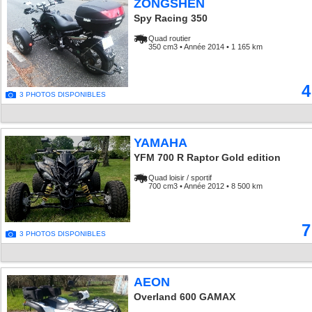
ZONGSHEN
Spy Racing 350
Quad routier
350 cm3 • Année 2014 • 1 165 km
4
3 PHOTOS DISPONIBLES
YAMAHA
YFM 700 R Raptor Gold edition
Quad loisir / sportif
700 cm3 • Année 2012 • 8 500 km
7
3 PHOTOS DISPONIBLES
AEON
Overland 600 GAMAX