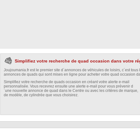
Simplifiez votre recherche de quad occasion dans votre ré
Joujoumania.fr est le premier site d´annonces de véhicules de loisirs, c´est tous 
annonces de quads qui sont mises en ligne pour acheter votre quad occasion da
Simplifiez votre recherche de quads occasion en créant votre alerte e-mail
personnalisée. Vous recevrez ensuite une alerte e-mail pour vous prévenir d
´une nouvelle annonce de quad dans le Centre ou avec les critères de marque,
de modèle, de cylindrée que vous choisirez.