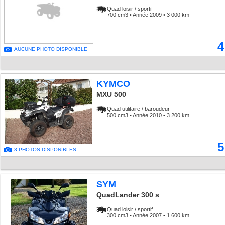
Quad loisir / sportif
700 cm3 • Année 2009 • 3 000 km
4
AUCUNE PHOTO DISPONIBLE
KYMCO
MXU 500
Quad utilitaire / baroudeur
500 cm3 • Année 2010 • 3 200 km
5
3 PHOTOS DISPONIBLES
SYM
QuadLander 300 s
Quad loisir / sportif
300 cm3 • Année 2007 • 1 600 km