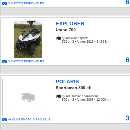
6
3 PHOTOS DISPONIBLES
EXPLORER
Urano 700
Quad loisir / sportif
700 cm3 • Année 2016 • 3 468 km
6
3 PHOTOS DISPONIBLES
POLARIS
Sportsman 800 efi
Quad utilitaire / baroudeur
800 cm3 • Année 2008 • 12 000 km
3
AUCUNE PHOTO DISPONIBLE