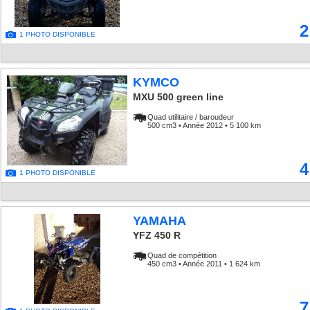
2
1 PHOTO DISPONIBLE
KYMCO
MXU 500 green line
Quad utilitaire / baroudeur
500 cm3 • Année 2012 • 5 100 km
4
1 PHOTO DISPONIBLE
YAMAHA
YFZ 450 R
Quad de compétition
450 cm3 • Année 2011 • 1 624 km
7