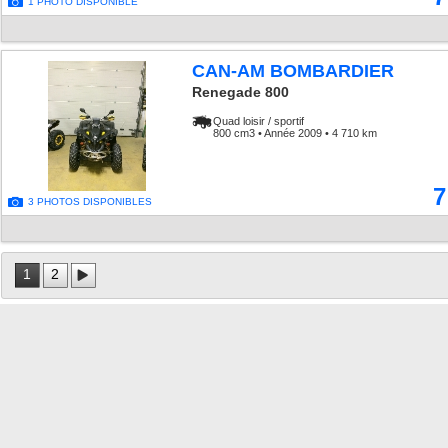
1 PHOTO DISPONIBLE
CAN-AM BOMBARDIER
Renegade 800
Quad loisir / sportif
800 cm3 • Année 2009 • 4 710 km
7
3 PHOTOS DISPONIBLES
1
2