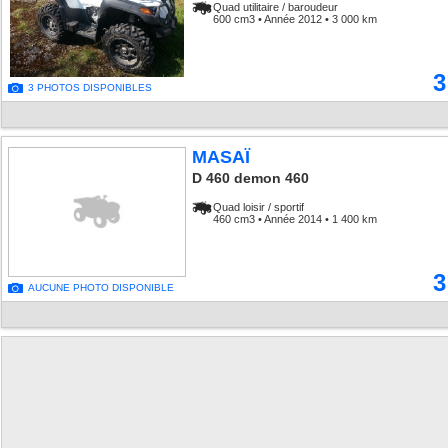
Quad utilitaire / baroudeur
600 cm3 • Année 2012 • 3 000 km
3
3 PHOTOS DISPONIBLES
MASAÏ
D 460 demon 460
Quad loisir / sportif
460 cm3 • Année 2014 • 1 400 km
3
AUCUNE PHOTO DISPONIBLE