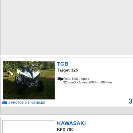
TGB
Target 325
Quad loisir / sportif
325 cm3 • Année 2008 • 3 800 km
3
3 PHOTOS DISPONIBLES
KAWASAKI
KFX 700