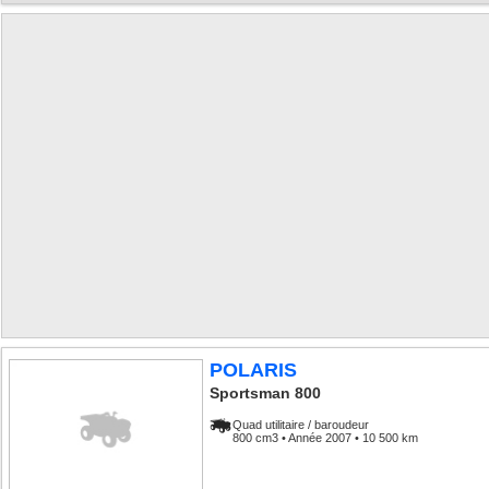
POLARIS
Sportsman 800
Quad utilitaire / baroudeur
800 cm3 • Année 2007 • 10 500 km