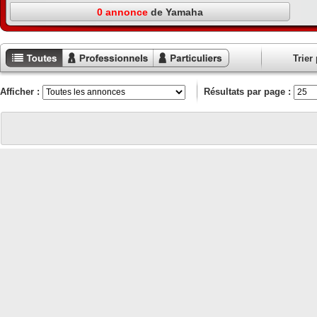
0 annonce
de Yamaha
Trier 
Toutes les
Annonces
Annonces
annonces
professionnels
particuliers
Afficher :
Résultats par page :