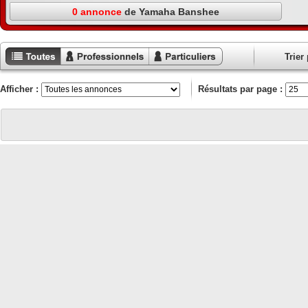
0 annonce
de Yamaha Banshee
Trier 
Toutes les
Annonces
Annonces
annonces
professionnels
particuliers
Afficher :
Résultats par page :