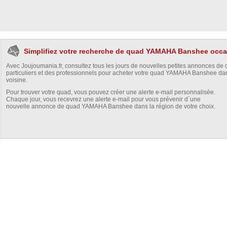
Simplifiez votre recherche de quad YAMAHA Banshee occ
Avec Joujoumania.fr, consultez tous les jours de nouvelles petites annonces de
particuliers et des professionnels pour acheter votre quad YAMAHA Banshee da
voisine.
Pour trouver votre quad, vous pouvez créer une alerte e-mail personnalisée.
Chaque jour, vous recevrez une alerte e-mail pour vous prévenir d´une
nouvelle annonce de quad YAMAHA Banshee dans la région de votre choix.