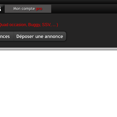
Quad occasion, Buggy, SSV, ... )
es moto
Vendre moto