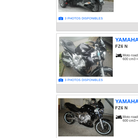
3 PHOTOS DISPONIBLES
YAMAH
FZ6 N
Moto road
600 cm3 •
3 PHOTOS DISPONIBLES
YAMAH
FZ6 N
Moto road
600 cm3 •