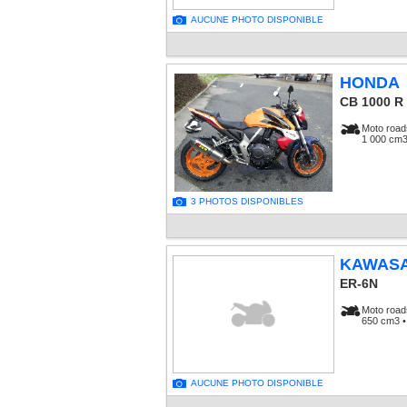
AUCUNE PHOTO DISPONIBLE
HONDA
CB 1000 R
Moto road
1 000 cm3
3 PHOTOS DISPONIBLES
KAWASA
ER-6N
Moto road
650 cm3 •
AUCUNE PHOTO DISPONIBLE