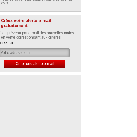
vous.
Créez votre alerte e-mail
gratuitement
êtes prévenu par e-mail des nouvelles motos
 en vente correspondant aux critères :
Oise 60
Créer une alerte e-mail
Votre alerte e-mail a été créée avec succès.