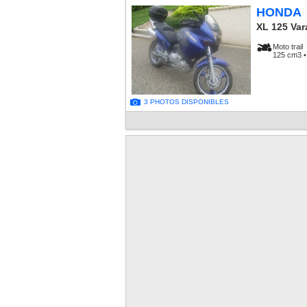
HONDA
XL 125 Var
Moto trail
125 cm3 •
3 PHOTOS DISPONIBLES