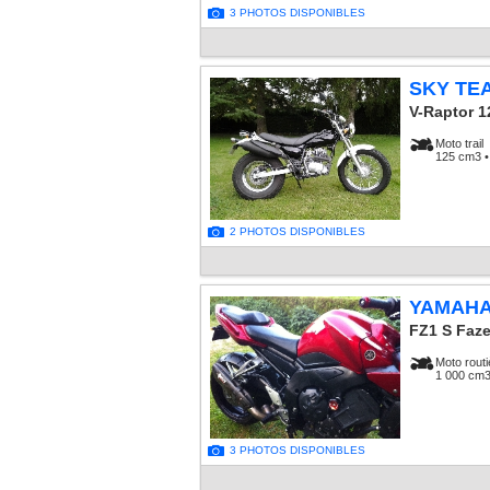
3 PHOTOS DISPONIBLES
SKY TE
V-Raptor 1
Moto trail
125 cm3 •
2 PHOTOS DISPONIBLES
YAMAH
FZ1 S Faze
Moto routi
1 000 cm3
3 PHOTOS DISPONIBLES