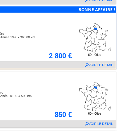
VOIR LE DETAIL
BONNE AFFAIRE !
ère
 Année 1998 • 36 500 km
2 800 €
60 - Oise
VOIR LE DETAIL
ro
Année 2010 • 4 500 km
850 €
60 - Oise
VOIR LE DETAIL