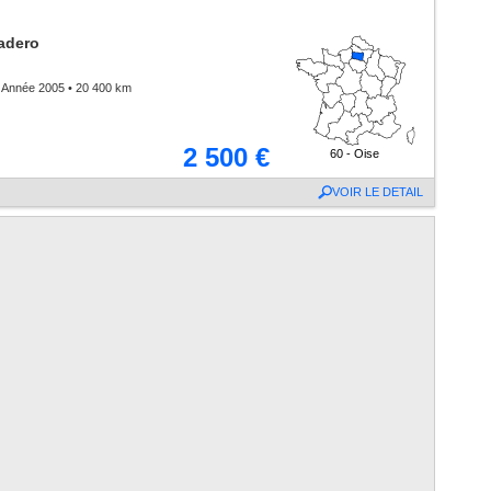
adero
 Année 2005 • 20 400 km
2 500 €
60 - Oise
VOIR LE DETAIL