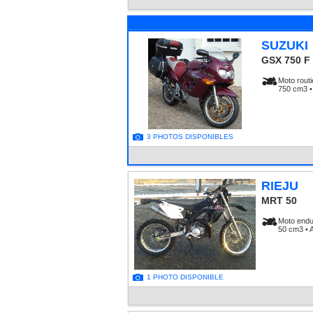
SUZUKI
GSX 750 F
Moto routi
750 cm3 •
3 PHOTOS DISPONIBLES
RIEJU
MRT 50
Moto endu
50 cm3 • 
1 PHOTO DISPONIBLE