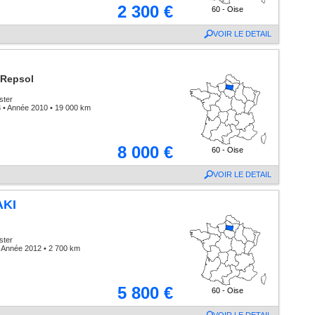
2 300 €
60 - Oise
VOIR LE DETAIL
 Repsol
ster
 • Année 2010 • 19 000 km
8 000 €
60 - Oise
VOIR LE DETAIL
KI
ster
 Année 2012 • 2 700 km
5 800 €
60 - Oise