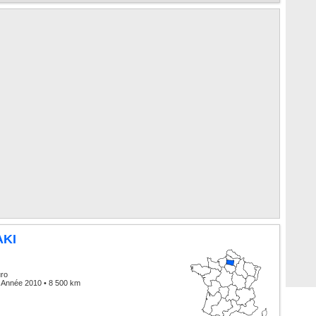
KI
ro
 Année 2010 • 8 500 km