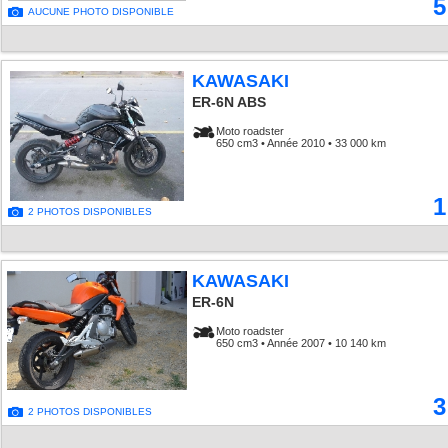
5
AUCUNE PHOTO DISPONIBLE
KAWASAKI
ER-6N ABS
Moto roadster
650 cm3 • Année 2010 • 33 000 km
1
2 PHOTOS DISPONIBLES
KAWASAKI
ER-6N
Moto roadster
650 cm3 • Année 2007 • 10 140 km
3
2 PHOTOS DISPONIBLES