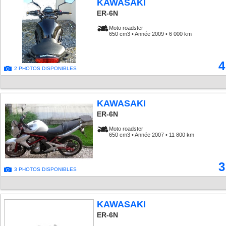
KAWASAKI
ER-6N
Moto roadster
650 cm3 • Année 2009 • 6 000 km
4
2 PHOTOS DISPONIBLES
KAWASAKI
ER-6N
Moto roadster
650 cm3 • Année 2007 • 11 800 km
3
3 PHOTOS DISPONIBLES
KAWASAKI
ER-6N