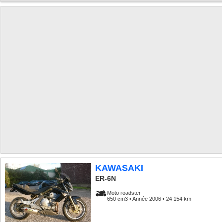
KAWASAKI
ER-6N
Moto roadster
650 cm3 • Année 2006 • 24 154 km