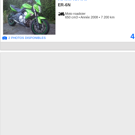
ER-6N
Moto roadster
650 cm3 • Année 2008 • 7 200 km
4
2 PHOTOS DISPONIBLES