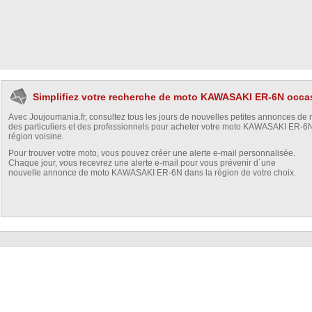
Simplifiez votre recherche de moto KAWASAKI ER-6N occa
Avec Joujoumania.fr, consultez tous les jours de nouvelles petites annonces de
des particuliers et des professionnels pour acheter votre moto KAWASAKI ER-6
région voisine.
Pour trouver votre moto, vous pouvez créer une alerte e-mail personnalisée.
Chaque jour, vous recevrez une alerte e-mail pour vous prévenir d´une
nouvelle annonce de moto KAWASAKI ER-6N dans la région de votre choix.