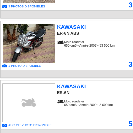
3
3 PHOTOS DISPONIBLES
KAWASAKI
ER-6N ABS
Moto roadster
650 cm3 • Année 2007 • 33 500 km
3
1 PHOTO DISPONIBLE
KAWASAKI
ER-6N
Moto roadster
650 cm3 • Année 2009 • 8 600 km
5
AUCUNE PHOTO DISPONIBLE