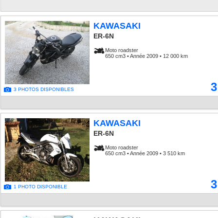
KAWASAKI
ER-6N
Moto roadster
650 cm3 • Année 2009 • 12 000 km
3
3 PHOTOS DISPONIBLES
KAWASAKI
ER-6N
Moto roadster
650 cm3 • Année 2009 • 3 510 km
3
1 PHOTO DISPONIBLE