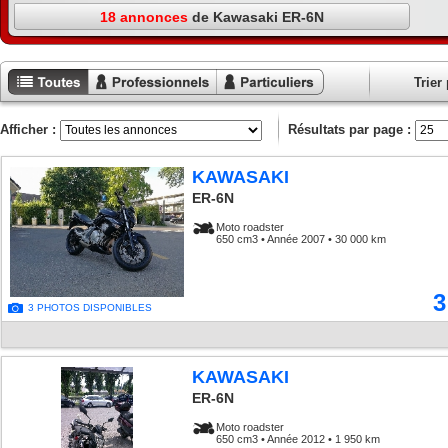
18 annonces
de Kawasaki ER-6N
Trier 
Toutes les
Annonces
Annonces
annonces
professionnels
particuliers
Afficher :
Résultats par page :
KAWASAKI
ER-6N
Moto roadster
650 cm3 • Année 2007 • 30 000 km
3
3 PHOTOS DISPONIBLES
KAWASAKI
ER-6N
Moto roadster
650 cm3 • Année 2012 • 1 950 km