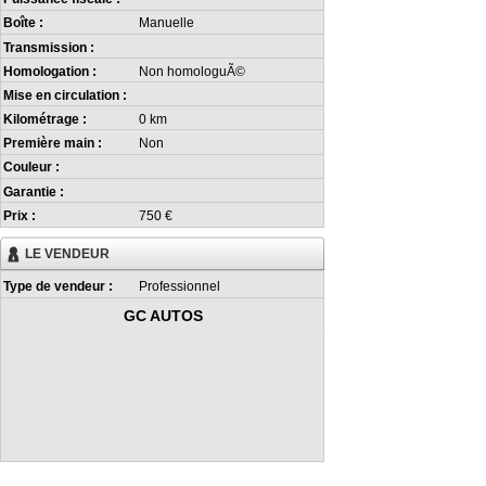
Boîte :
Manuelle
Transmission :
Homologation :
Non homologuÃ©
Mise en circulation :
Kilométrage :
0 km
Première main :
Non
Couleur :
Garantie :
Prix :
750 €
LE VENDEUR
Type de vendeur :
Professionnel
GC AUTOS