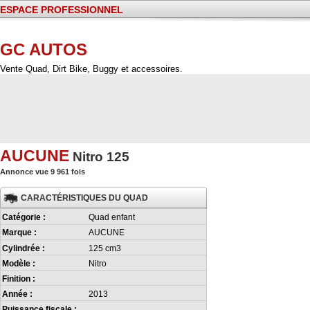
ESPACE PROFESSIONNEL
GC AUTOS
Vente Quad, Dirt Bike, Buggy et accessoires.
AUCUNE
Nitro 125
Annonce vue 9 961 fois
CARACTÉRISTIQUES DU QUAD
Catégorie :
Quad enfant
Marque :
AUCUNE
Cylindrée :
125 cm3
Modèle :
Nitro
Finition :
Année :
2013
Puissance fiscale :