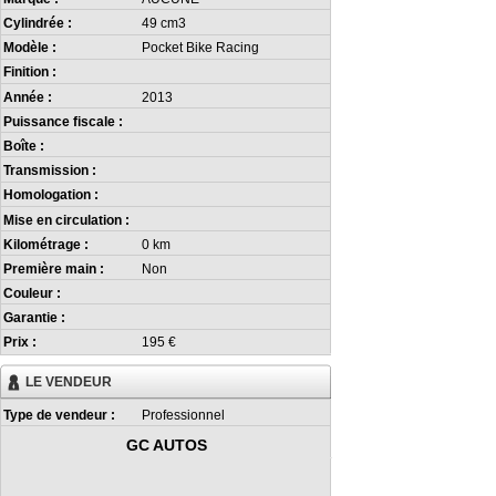
Cylindrée :
49 cm3
Modèle :
Pocket Bike Racing
Finition :
Année :
2013
Puissance fiscale :
Boîte :
Transmission :
Homologation :
Mise en circulation :
Kilométrage :
0 km
Première main :
Non
Couleur :
Garantie :
Prix :
195 €
LE VENDEUR
Type de vendeur :
Professionnel
GC AUTOS